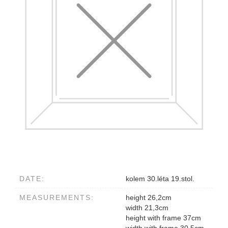
DATE:
kolem 30.léta 19.stol.
MEASUREMENTS:
height 26,2cm
width 21,3cm
height with frame 37cm