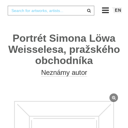
EN
Portrét Simona Löwa
Weisselesa, pražského
obchodníka
Neznámy autor