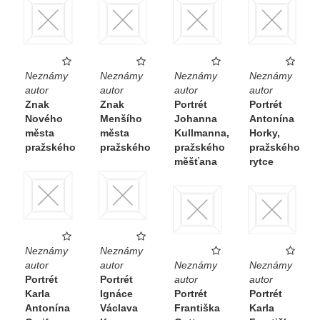
Neznámy
Neznámy
Neznámy
Neznámy
autor
autor
autor
autor
Znak
Znak
Portrét
Portrét
Nového
Menšího
Johanna
Antonína
města
města
Kullmanna,
Horky,
pražského
pražského
pražského
pražského
měšťana
rytce
Neznámy
Neznámy
autor
autor
Neznámy
Neznámy
Portrét
Portrét
autor
autor
Karla
Ignáce
Portrét
Portrét
Antonína
Václava
Františka
Karla