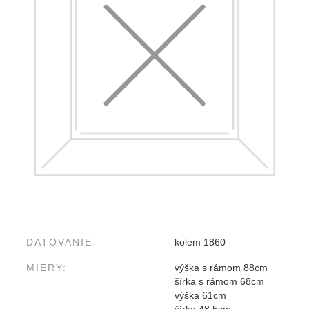
DATOVANIE:
kolem 1860
MIERY:
výška s rámom 88cm
šírka s rámom 68cm
výška 61cm