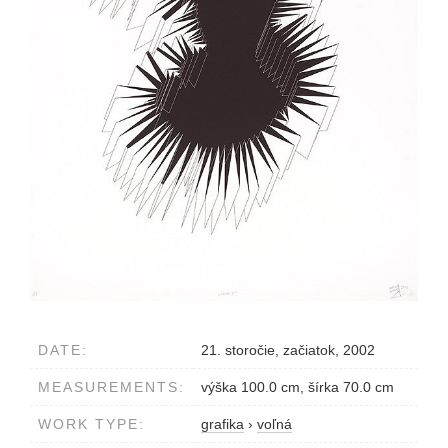
DATE:
21. storočie, začiatok, 2002
MEASUREMENTS:
výška 100.0 cm, šírka 70.0 cm
WORK TYPE:
grafika
›
voľná