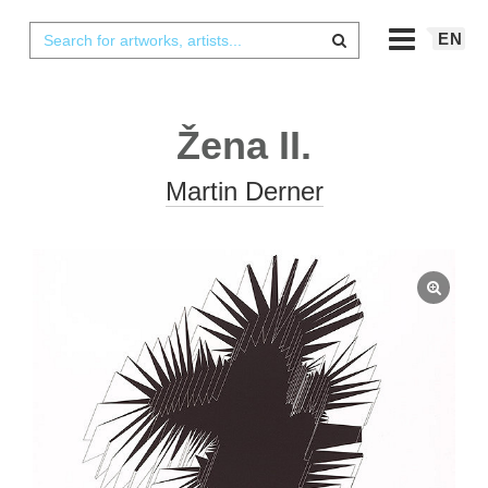
EN
Žena II.
Martin Derner