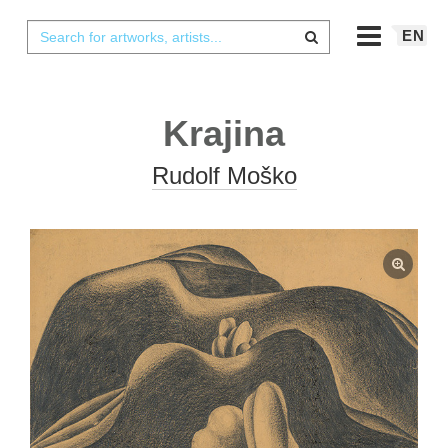
EN
Krajina
Rudolf Moško