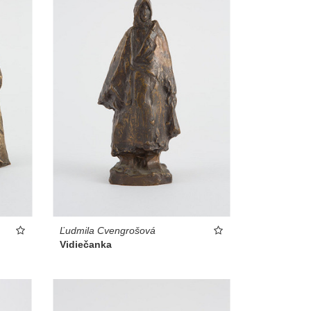
Ľudmila Cvengrošová
Vidiečanka