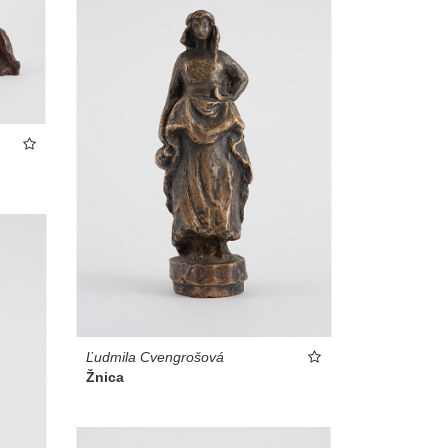
Ľudmila Cvengrošová
Žnica