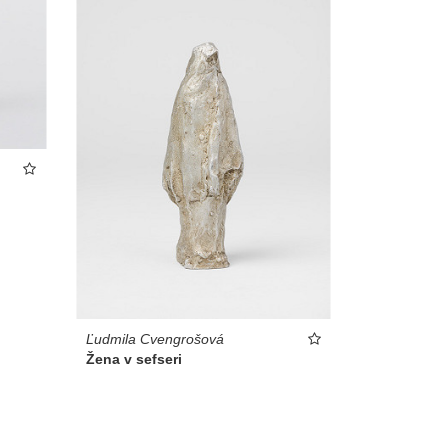
Ľudmila Cvengrošová
Žena v sefseri