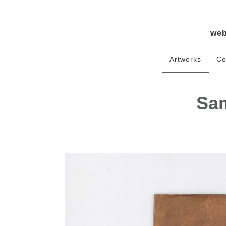
we
Artworks
Co
Sam