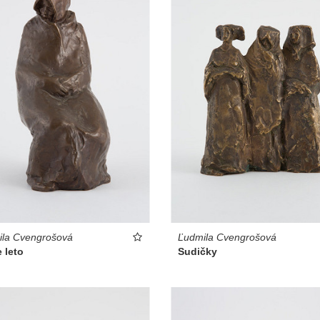
ila Cvengrošová
Ľudmila Cvengrošová
 leto
Sudičky