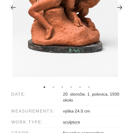
DATE:
20. storočie, 1. polovica, 1930
okolo
MEASUREMENTS:
výška 24.0 cm
WORK TYPE:
sculpture