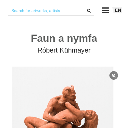
EN
Faun a nymfa
Róbert Kühmayer