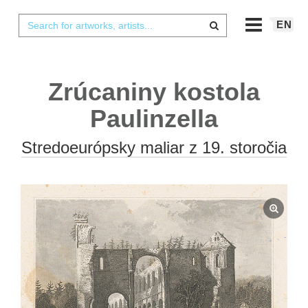
EN
Zrúcaniny kostola
Paulinzella
Stredoeurópsky maliar z 19. storočia