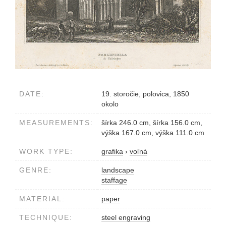
DATE:
19. storočie, polovica, 1850
okolo
MEASUREMENTS:
šírka 246.0 cm, šírka 156.0 cm,
výška 167.0 cm, výška 111.0 cm
WORK TYPE:
grafika
›
voľná
GENRE:
landscape
staffage
MATERIAL:
paper
TECHNIQUE:
steel engraving