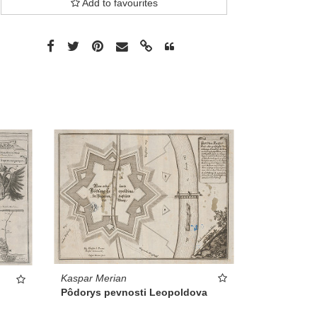
Add to favourites
Kaspar Merian
Pôdorys pevnosti Leopoldova