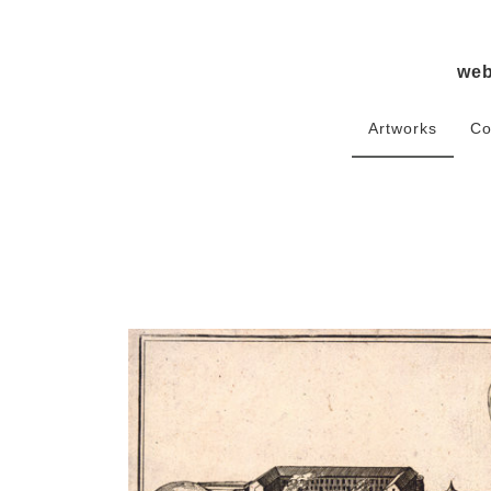
we
Artworks
Co