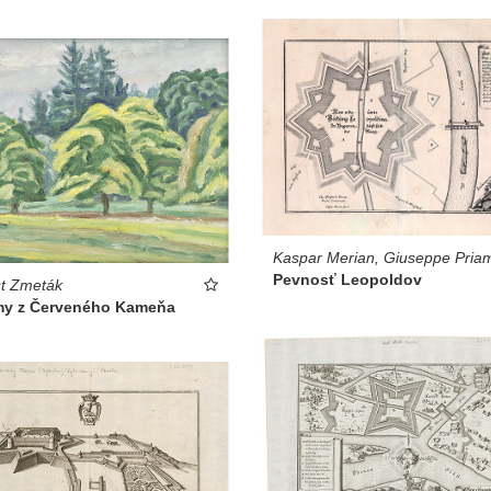
Kaspar Merian, Giuseppe Pria
Pevnosť Leopoldov
t Zmeták
my z Červeného Kameňa