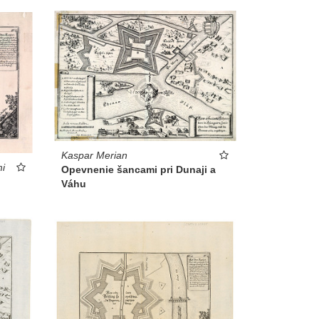
Kaspar Merian
mi
Opevnenie šancami pri Dunaji a
Váhu