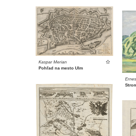
Kaspar Merian
Pohľad na mesto Ulm
Ernes
Stro