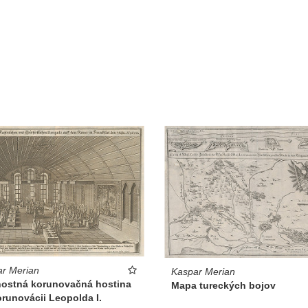
r Merian
Kaspar Merian
nostná korunovačná hostina
Mapa tureckých bojov
runovácii Leopolda I.