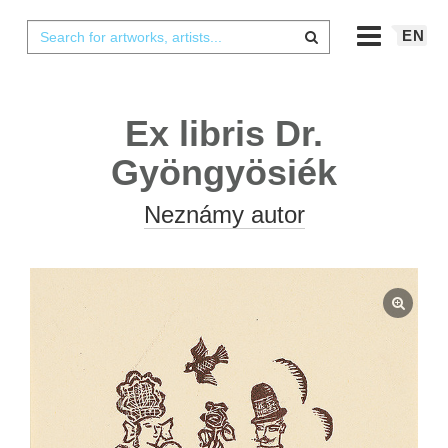
EN
Ex libris Dr.
Gyöngyösiék
Neznámy autor