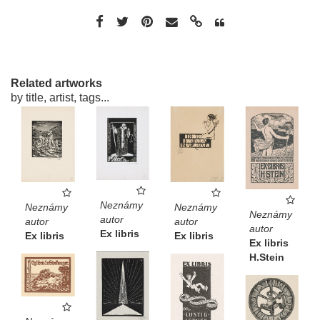
Related artworks
by title, artist, tags...
Neznámy
Neznámy
Neznámy
Neznámy
autor
autor
autor
autor
Ex libris
Ex libris
Ex libris
Ex libris
H.Stein