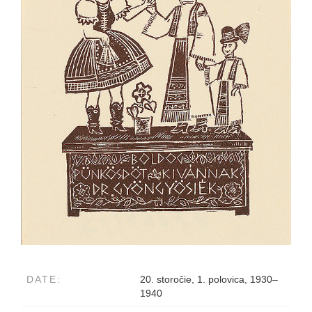
DATE:
20. storočie, 1. polovica, 1930–
1940