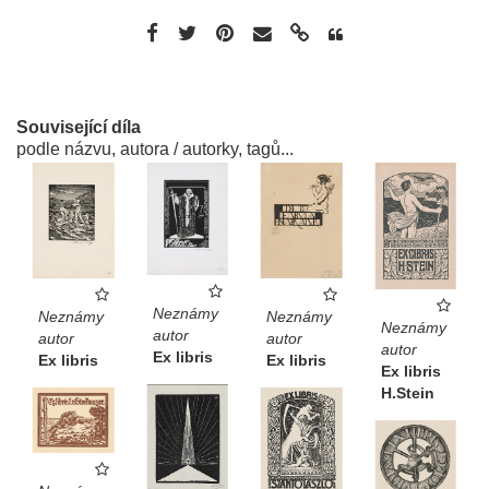
Související díla
podle názvu, autora / autorky, tagů...
Neznámy
Neznámy
Neznámy
Neznámy
autor
autor
autor
autor
Ex libris
Ex libris
Ex libris
Ex libris
H.Stein