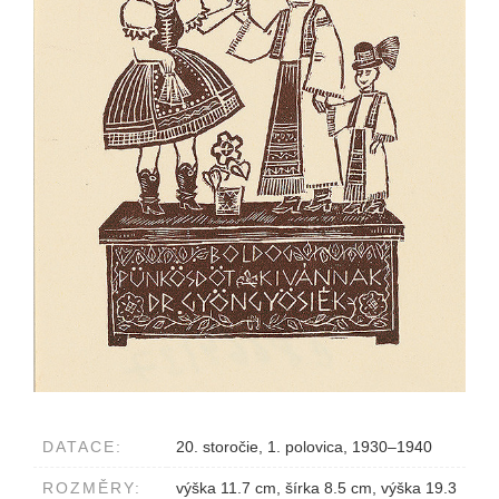
DATACE:
20. storočie, 1. polovica, 1930–1940
ROZMĚRY:
výška 11.7 cm, šírka 8.5 cm, výška 19.3