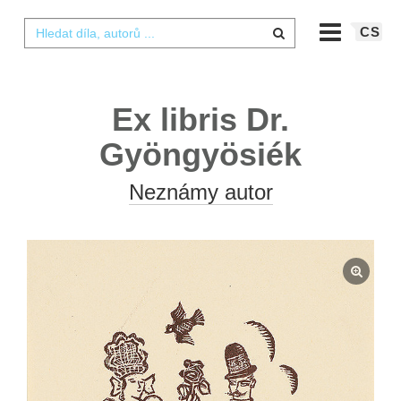
CS
Ex libris Dr.
Gyöngyösiék
Neznámy autor