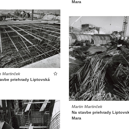
Mara
n Martinček
tavbe priehrady Liptovská
Martin Martinček
Na stavbe priehrady Liptovs
Mara