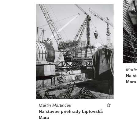
Marti
Na s
Mara
Martin Martinček
Na stavbe priehrady Liptovská
Mara