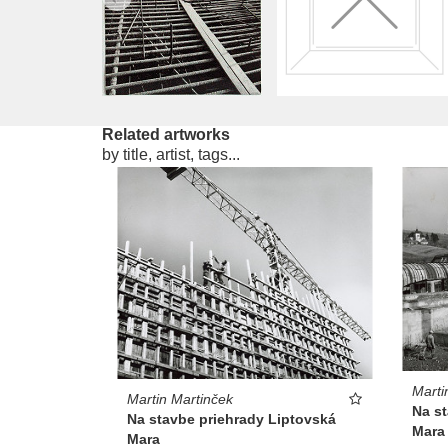
Related artworks
by title, artist, tags...
Marti
Martin Martinček
Na s
Na stavbe priehrady Liptovská
Mara
Mara