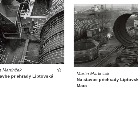
n Martinček
Martin Martinček
tavbe priehrady Liptovská
Na stavbe priehrady Liptovs
Mara