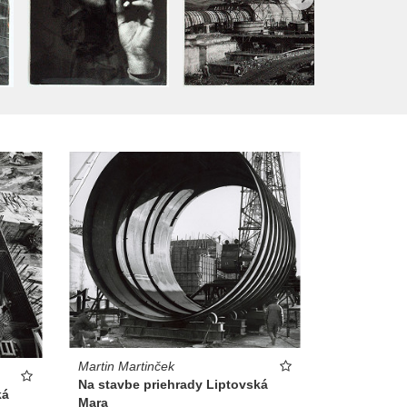
Martin Martinček
Na stavbe priehrady Liptovská
ká
Mara