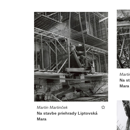
Marti
Na s
Mara
Martin Martinček
Na stavbe priehrady Liptovská
Mara