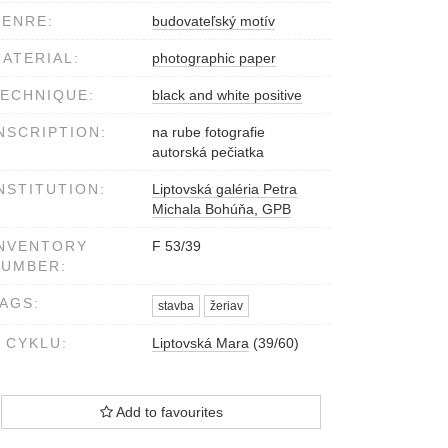
ENRE:
budovateľský motív
ATERIAL:
photographic paper
ECHNIQUE:
black and white positive
NSCRIPTION:
na rube fotografie
autorská pečiatka
NSTITUTION:
Liptovská galéria Petra
Michala Bohúňa, GPB
NVENTORY
F 53/39
NUMBER:
AGS:
stavba
žeriav
 CYKLU:
Liptovská Mara
(39/60)
Add to favourites