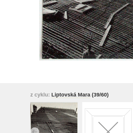
z cyklu:
Liptovská Mara
(39/60)