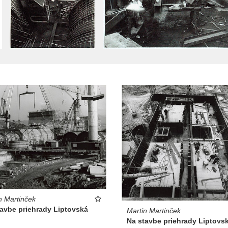
n Martinček
tavbe priehrady Liptovská
Martin Martinček
Na stavbe priehrady Liptovs