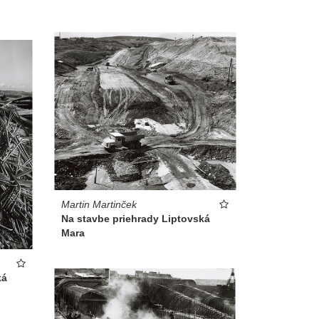
Martin Martinček
Na stavbe priehrady Liptovská
Mara
ká