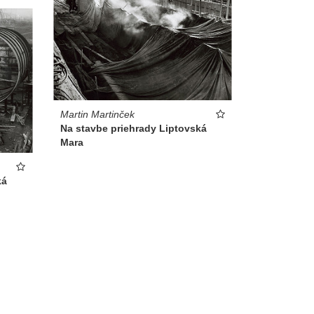
Martin Martinček
Na stavbe priehrady Liptovská
Mara
ká