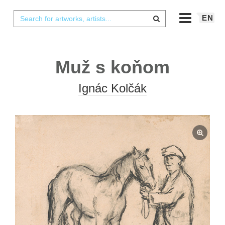
EN
Muž s koňom
Ignác Kolčák