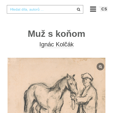
CS
Muž s koňom
Ignác Kolčák