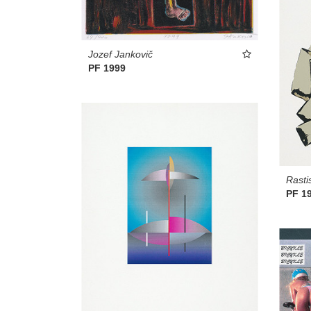
Jozef Jankovič
PF 1999
Rasti
PF 1