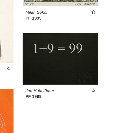
Milan Sokol
PF 1999
Ján Hoffstädter
PF 1999