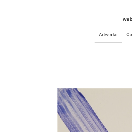
we
Artworks
Co