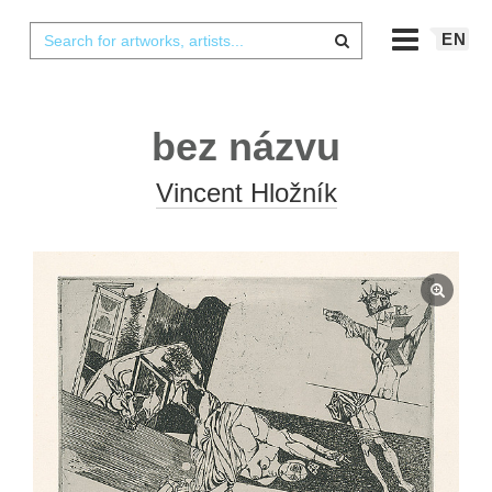
EN
bez názvu
Vincent Hložník