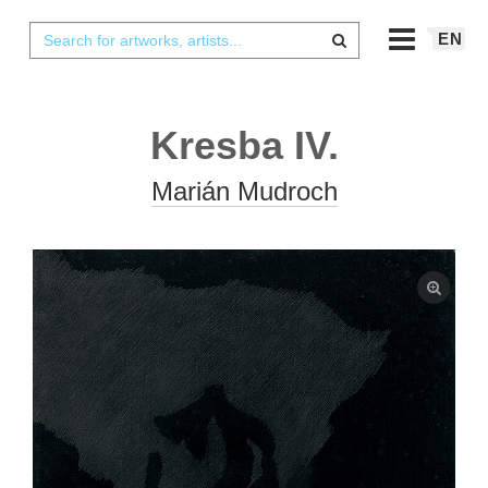
EN
Kresba IV.
Marián Mudroch