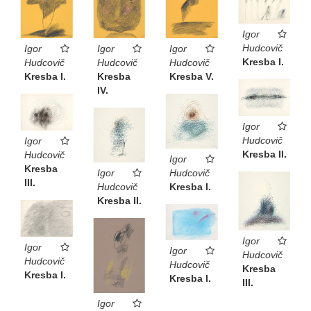
Igor
Hudcovič
Igor
Igor
Igor
Kresba I.
Hudcovič
Hudcovič
Hudcovič
Kresba I.
Kresba
Kresba V.
IV.
Igor
Hudcovič
Igor
Kresba II.
Hudcovič
Igor
Kresba
Hudcovič
Igor
III.
Kresba I.
Hudcovič
Kresba II.
Igor
Igor
Igor
Hudcovič
Hudcovič
Hudcovič
Kresba
Kresba I.
Kresba I.
III.
Igor