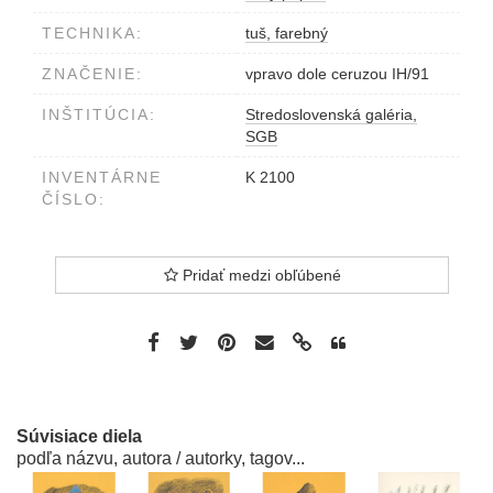
TECHNIKA:
tuš, farebný
ZNAČENIE:
vpravo dole ceruzou IH/91
INŠTITÚCIA:
Stredoslovenská galéria,
SGB
INVENTÁRNE
K 2100
ČÍSLO:
Pridať medzi obľúbené
Súvisiace diela
podľa názvu, autora / autorky, tagov...