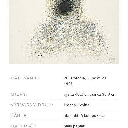
DATOVANIE:
20. storočie, 2. polovica,
1991
MIERY:
výška 40.0 cm, šírka 35.0 cm
VÝTVARNÝ DRUH:
kresba
›
voľná
ŽÁNER:
abstraktná kompozícia
MATERIÁL:
biely papier