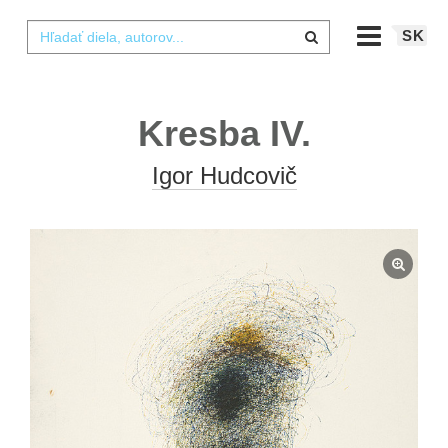
SK
Kresba IV.
Igor Hudcovič