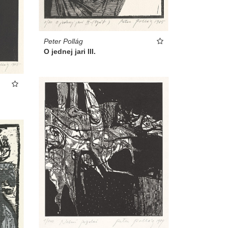
Peter Pollág
O jednej jari III.