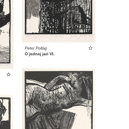
Peter Pollág
O jednej jari VI.