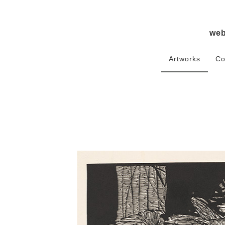
we
Artworks
Co