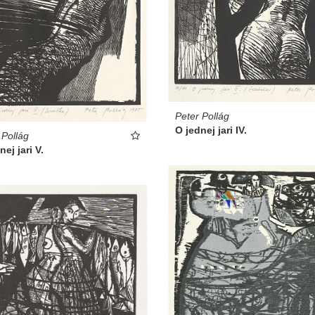
Peter Pollág
O jednej jari IV.
 Pollág
nej jari V.