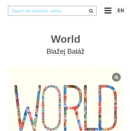
EN
World
Blažej Baláž