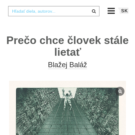
SK
Prečo chce človek stále
lietať
Blažej Baláž