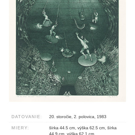
DATOVANIE:
20. storočie, 2. polovica, 1983
MIERY:
šírka 44.5 cm, výška 62.5 cm, šírka
44.9 cm, výška 62.1 cm