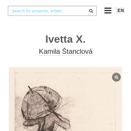
EN
Ivetta X.
Kamila Štanclová