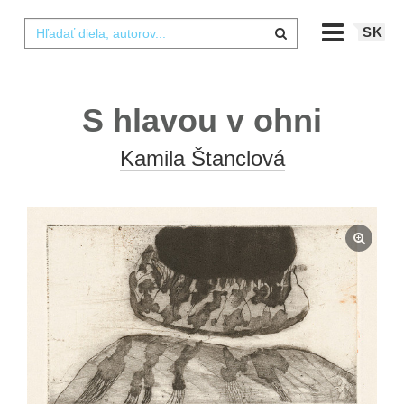
SK
S hlavou v ohni
Kamila Štanclová