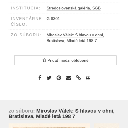
INŠTITÚCIA:
Stredoslovenská galéria, SGB
INVENTÁRNE
G 6301
ČÍSLO:
ZO SÚBORU:
Miroslav Válek: S hlavou v ohni,
Bratislava, Mladé letá 198 7
Pridať medzi obľúbené
zo súboru:
Miroslav Válek: S hlavou v ohni,
Bratislava, Mladé letá 198 7