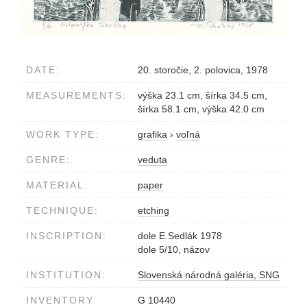
DATE:
20. storočie, 2. polovica, 1978
MEASUREMENTS:
výška 23.1 cm, šírka 34.5 cm,
šírka 58.1 cm, výška 42.0 cm
WORK TYPE:
grafika
›
voľná
GENRE:
veduta
MATERIAL:
paper
TECHNIQUE:
etching
INSCRIPTION:
dole E.Sedlák 1978
dole 5/10, názov
INSTITUTION:
Slovenská národná galéria, SNG
INVENTORY
G 10440