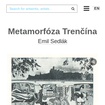
EN
Metamorfóza Trenčína
Emil Sedlák