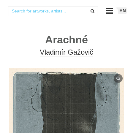
EN
Arachné
Vladimír Gažovič