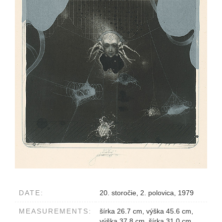
DATE:
20. storočie, 2. polovica, 1979
MEASUREMENTS:
šírka 26.7 cm, výška 45.6 cm,
výška 37.8 cm, šírka 31.0 cm