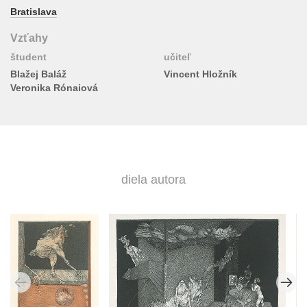
Bratislava
Vzťahy
študent
učiteľ
Blažej Baláž
Vincent Hložník
Veronika Rónaiová
diela autora