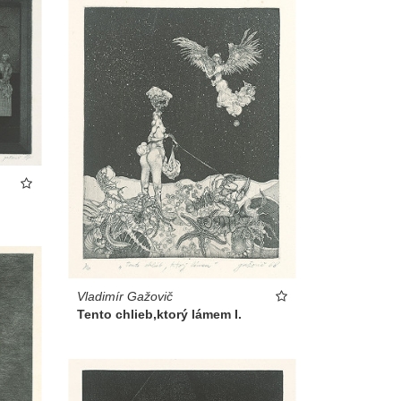
Vladimír Gažovič
Tento chlieb,ktorý lámem I.