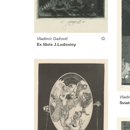
Vladimír Gažovič
Ex libris J.Ludovicy
Vladi
Sviat