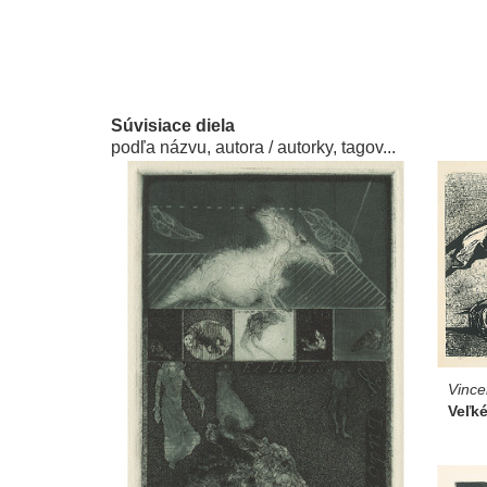
Súvisiace diela
podľa názvu, autora / autorky, tagov...
Vince
Veľké