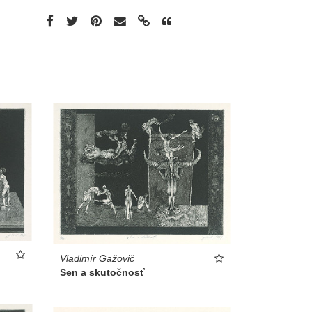
Vladimír Gažovič
Sen a skutočnosť