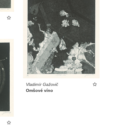
Vladimír Gažovič
Omšové víno