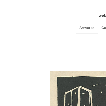
we
Artworks
Co