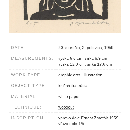
DATE:
20. storočie, 2. polovica, 1959
MEASUREMENTS:
výška 5.6 cm, šírka 6.9 cm,
výška 12.9 cm, šírka 17.6 cm
WORK TYPE:
graphic arts
›
illustration
OBJECT TYPE:
knižná ilustrácia
MATERIAL:
white paper
TECHNIQUE:
woodcut
INSCRIPTION:
vpravo dole Ernest Zmeták 1959
vľavo dole 1/5