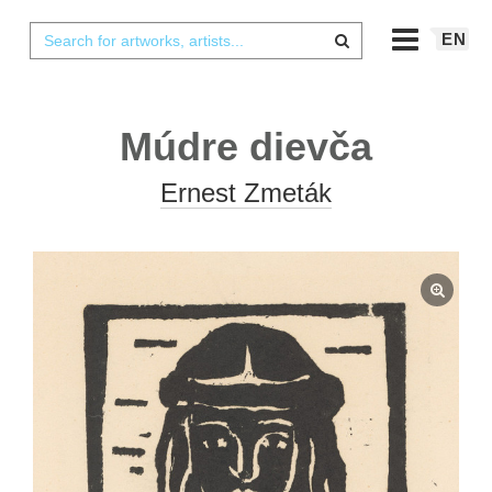
EN
Múdre dievča
Ernest Zmeták