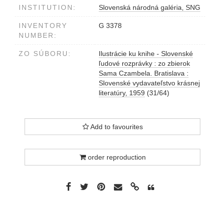
INSTITUTION:
Slovenská národná galéria, SNG
INVENTORY
G 3378
NUMBER:
ZO SÚBORU:
Ilustrácie ku knihe - Slovenské
ľudové rozprávky : zo zbierok
Sama Czambela. Bratislava :
Slovenské vydavateľstvo krásnej
literatúry, 1959
(31/64)
Add to favourites
order reproduction