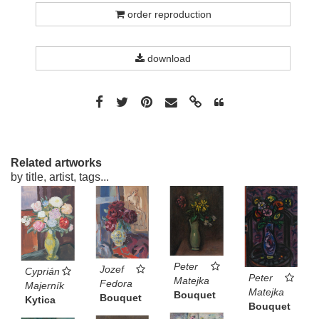
order reproduction
download
Related artworks
by title, artist, tags...
Peter
Jozef
Cyprián
Peter
Matejka
Fedora
Majerník
Matejka
Bouquet
Bouquet
Kytica
Bouquet