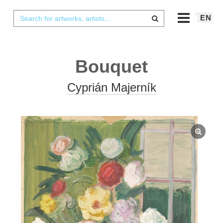
EN
Bouquet
Cyprián Majerník