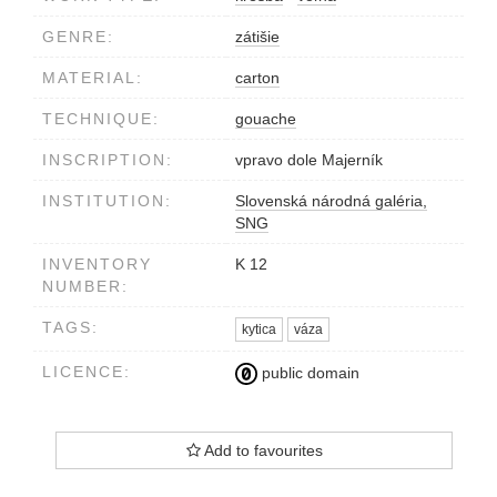
GENRE:
zátišie
MATERIAL:
carton
TECHNIQUE:
gouache
INSCRIPTION:
vpravo dole Majerník
INSTITUTION:
Slovenská národná galéria,
SNG
INVENTORY
K 12
NUMBER:
TAGS:
kytica
váza
LICENCE:
public domain
Add to favourites