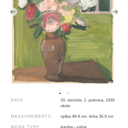
DATE:
20. storočie, 1. polovica, 1935
okolo
MEASUREMENTS:
výška 49.9 cm, šírka 35.0 cm
WORK TYPE:
kresba
›
voľná