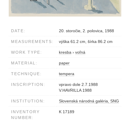
DATE:
20. storočie, 2. polovica, 1988
MEASUREMENTS:
výška 61.2 cm, šírka 86.2 cm
WORK TYPE:
kresba
›
voľná
MATERIAL:
paper
TECHNIQUE:
tempera
INSCRIPTION:
vpravo dole 2.7.1988
V.HAVRILLA 1988
INSTITUTION:
Slovenská národná galéria, SNG
INVENTORY
K 17189
NUMBER: