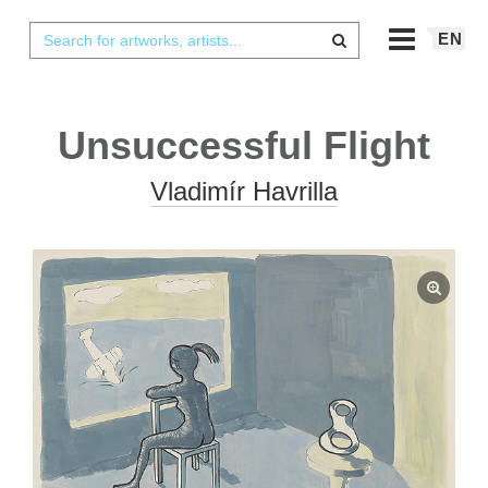
EN
Unsuccessful Flight
Vladimír Havrilla