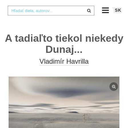
SK
A tadiaľto tiekol niekedy
Dunaj...
Vladimír Havrilla