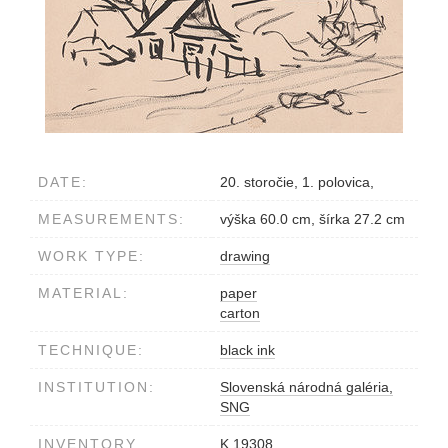
DATE:
20. storočie, 1. polovica,
MEASUREMENTS:
výška 60.0 cm, šírka 27.2 cm
WORK TYPE:
drawing
MATERIAL:
paper
carton
TECHNIQUE:
black ink
INSTITUTION:
Slovenská národná galéria,
SNG
INVENTORY
K 19308