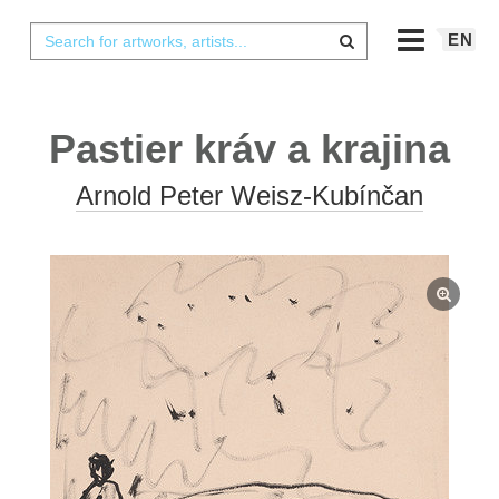
EN
Pastier kráv a krajina
Arnold Peter Weisz-Kubínčan