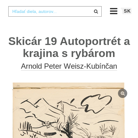
SK
Skicár 19 Autoportrét a
krajina s rybárom
Arnold Peter Weisz-Kubínčan