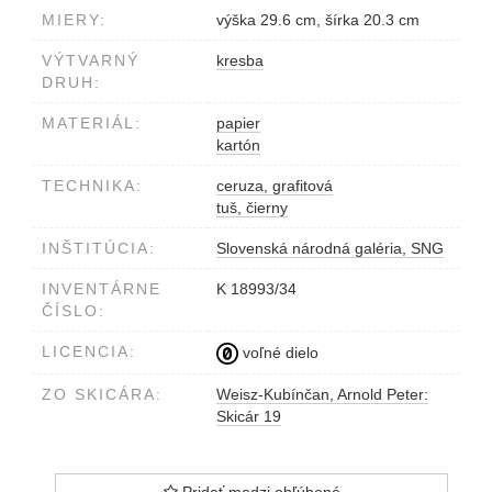
MIERY:
výška 29.6 cm, šírka 20.3 cm
VÝTVARNÝ
kresba
DRUH:
MATERIÁL:
papier
kartón
TECHNIKA:
ceruza, grafitová
tuš, čierny
INŠTITÚCIA:
Slovenská národná galéria, SNG
INVENTÁRNE
K 18993/34
ČÍSLO:
LICENCIA:
voľné dielo
ZO SKICÁRA:
Weisz-Kubínčan, Arnold Peter:
Skicár 19