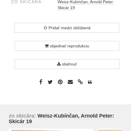
ZO SKICÁRA:
Weisz-Kubínčan, Arnold Peter:
Skicár 19
Pridať medzi obľúbené
objednať reprodukciu
stiahnuť
zo skicára:
Weisz-Kubínčan, Arnold Peter:
Skicár 19