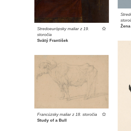
Stred
storo
Žena
Stredoeurópsky maliar z 19.
storočia
Svätý František
Francúzsky maliar z 18. storočia
Study of a Bull