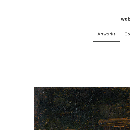
we
Artworks
Co