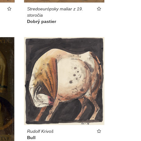
Stredoeurópsky maliar z 19.
storočia
Dobrý pastier
Rudolf Krivoš
Bull