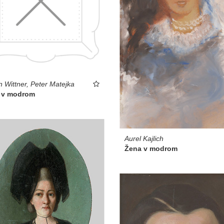
 Wittner, Peter Matejka
 v modrom
Aurel Kajlich
Žena v modrom