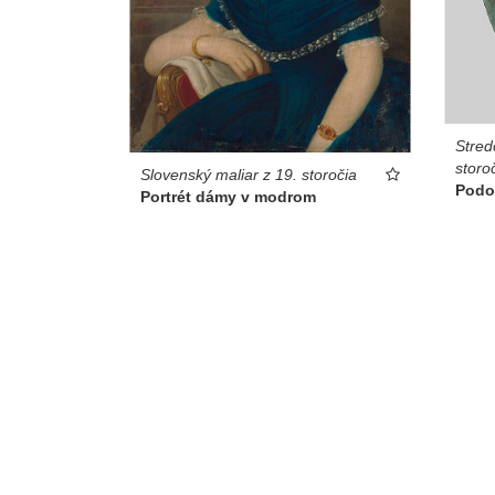
Stred
storo
Slovenský maliar z 19. storočia
Podo
Portrét dámy v modrom