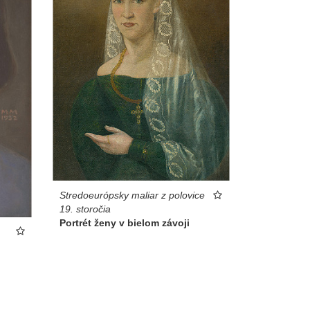
Stredoeurópsky maliar z polovice
19. storočia
Portrét ženy v bielom závoji