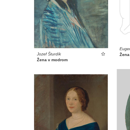
Eugen
Jozef Šturdík
Žena
Žena v modrom