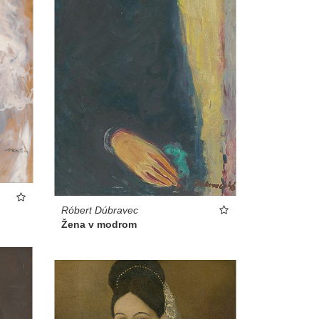
Róbert Dúbravec
Žena v modrom