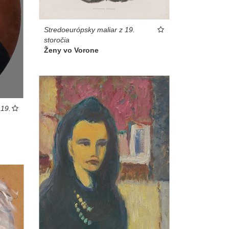
Stredoeurópsky maliar z 19.
storočia
Ženy vo Vorone
 19.