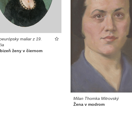
oeurópsky maliar z 19.
čia
bizeň ženy v čiernom
Milan Thomka Mitrovský
Žena v modrom