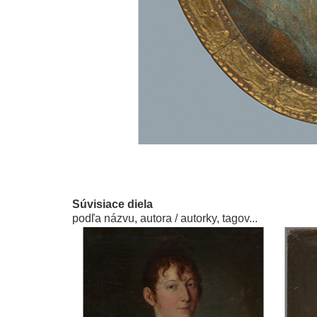
Súvisiace diela
podľa názvu, autora / autorky, tagov...