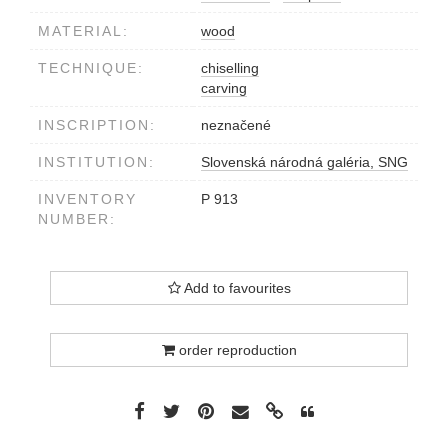
MATERIAL:
wood
TECHNIQUE:
chiselling
carving
INSCRIPTION:
neznačené
INSTITUTION:
Slovenská národná galéria, SNG
INVENTORY
P 913
NUMBER:
Add to favourites
order reproduction