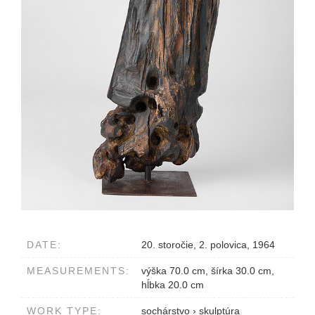
DATE:
20. storočie, 2. polovica, 1964
MEASUREMENTS:
výška 70.0 cm, šírka 30.0 cm,
hĺbka 20.0 cm
WORK TYPE:
sochárstvo
›
skulptúra