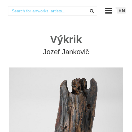
EN
Výkrik
Jozef Jankovič