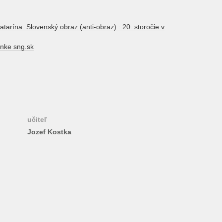
na. Slovenský obraz (anti-obraz) : 20. storočie v
ánke sng.sk
učiteľ
Jozef Kostka