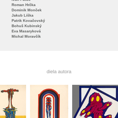
Roman Hrčka
Dominik Monček
Jakub Liška
Patrik Kovačovský
Bohuš Kubinský
Eva Masaryková
Michal Moravčík
diela autora