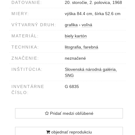
DATOVANIE:
20. storočie, 2. polovica, 1968
MIERY:
výška 84.4 cm, šírka 52.6 cm
VÝTVARNÝ DRUH:
grafika
›
voľná
MATERIÁL:
biely kartón
TECHNIKA:
litografia, farebná
ZNAČENIE:
neznačené
INŠTITÚCIA:
Slovenská národná galéria,
SNG
INVENTÁRNE
G 6835
ČÍSLO:
Pridať medzi obľúbené
objednať reprodukciu