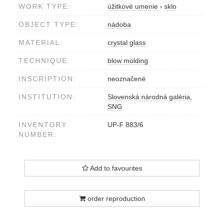
WORK TYPE:
úžitkové umenie
›
sklo
OBJECT TYPE:
nádoba
MATERIAL:
crystal glass
TECHNIQUE:
blow molding
INSCRIPTION:
neoznačené
INSTITUTION:
Slovenská národná galéria,
SNG
INVENTORY
UP-F 883/6
NUMBER:
Add to favourites
order reproduction