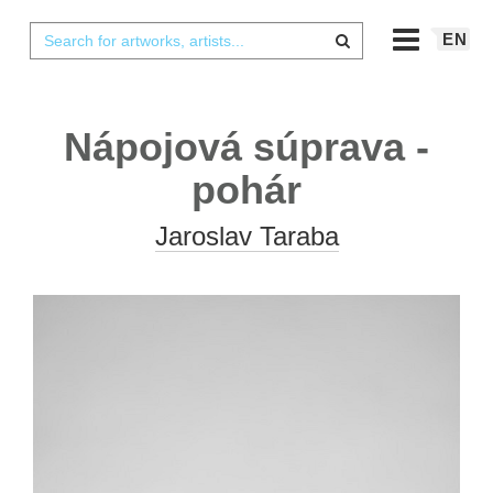
EN
Nápojová súprava -
pohár
Jaroslav Taraba