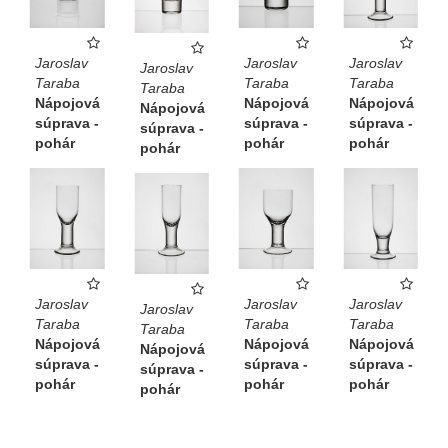
Jaroslav
Jaroslav
Jaroslav
Jaroslav
Taraba
Taraba
Taraba
Taraba
Nápojová
Nápojová
Nápojová
Nápojová
súprava -
súprava -
súprava -
súprava -
pohár
pohár
pohár
pohár
Jaroslav
Jaroslav
Jaroslav
Jaroslav
Taraba
Taraba
Taraba
Taraba
Nápojová
Nápojová
Nápojová
Nápojová
súprava -
súprava -
súprava -
súprava -
pohár
pohár
pohár
pohár