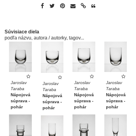
Súvisiace diela
podľa názvu, autora / autorky, tagov...
Jaroslav
Jaroslav
Jaroslav
Jaroslav
Taraba
Taraba
Taraba
Taraba
Nápojová
Nápojová
Nápojová
Nápojová
súprava -
súprava -
súprava -
súprava -
pohár
pohár
pohár
pohár