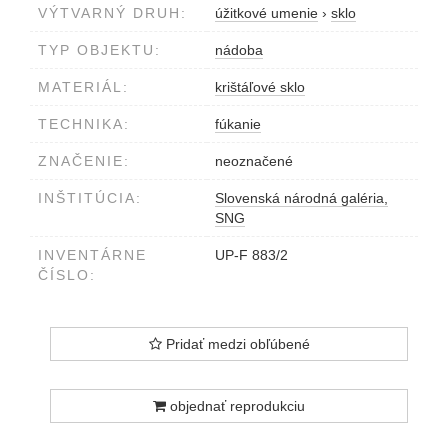
VÝTVARNÝ DRUH:
úžitkové umenie
›
sklo
TYP OBJEKTU:
nádoba
MATERIÁL:
krištáľové sklo
TECHNIKA:
fúkanie
ZNAČENIE:
neoznačené
INŠTITÚCIA:
Slovenská národná galéria,
SNG
INVENTÁRNE
UP-F 883/2
ČÍSLO:
Pridať medzi obľúbené
objednať reprodukciu