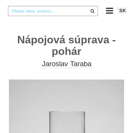
SK
Nápojová súprava -
pohár
Jaroslav Taraba