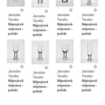
Jaroslav
Jaroslav
Jaroslav
Jaroslav
Taraba
Taraba
Taraba
Taraba
Nápojová
Nápojová
Nápojová
Nápojová
súprava -
súprava -
súprava -
súprava -
pohár
pohár
pohár
pohár
Jaroslav
Jaroslav
Jaroslav
Jaroslav
Taraba
Taraba
Taraba
Taraba
Nápojová
Nápojová
Nápojová
Nápojová
súprava -
súprava -
súprava -
súprava -
pohár
pohár
pohár
pohár