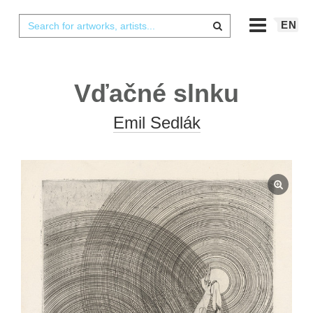
EN
Vďačné slnku
Emil Sedlák