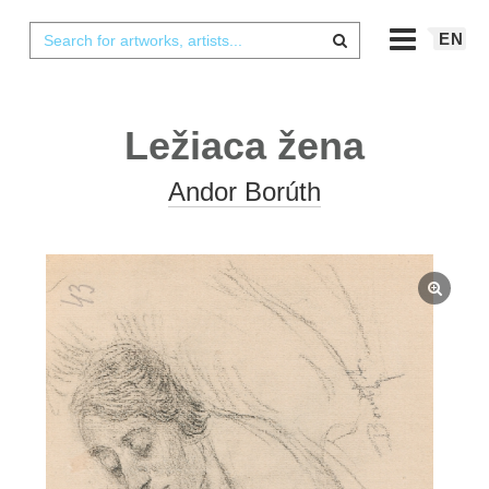
EN
Ležiaca žena
Andor Borúth