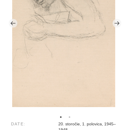
DATE:
20. storočie, 1. polovica, 1945–
1948