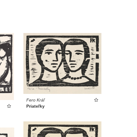
Fero Kráľ
Priateľky