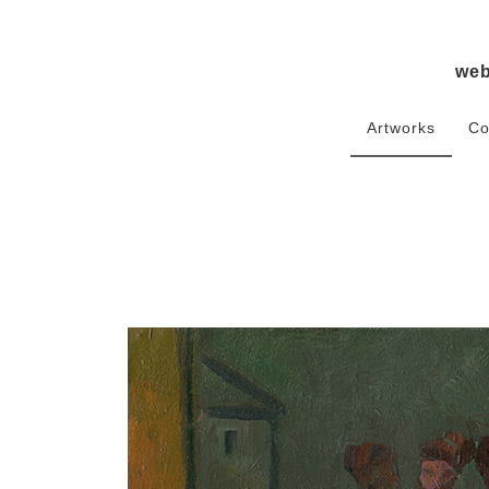
we
Artworks
Co