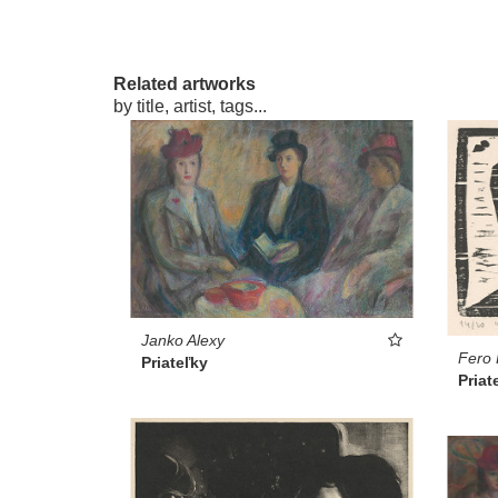
Related artworks
by title, artist, tags...
Janko Alexy
Fero 
Priateľky
Priat