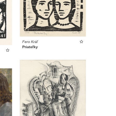
Fero Kráľ
Priateľky