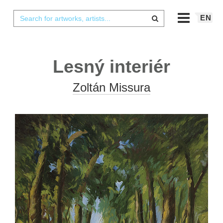
EN
Lesný interiér
Zoltán Missura