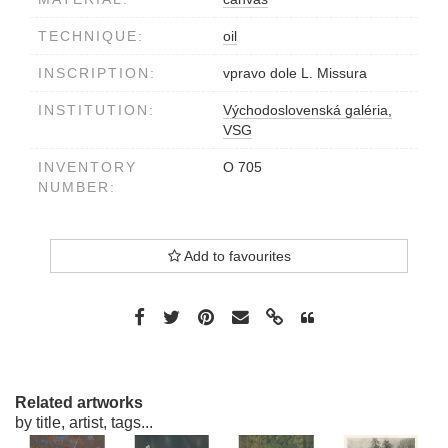
TECHNIQUE:
oil
INSCRIPTION:
vpravo dole L. Missura
INSTITUTION:
Východoslovenská galéria,
VSG
INVENTORY
O 705
NUMBER:
Add to favourites
Related artworks
by title, artist, tags...