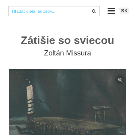
SK
Zátišie so sviecou
Zoltán Missura