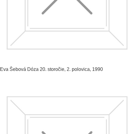
Eva Šebová
Dóza
20. storočie, 2. polovica, 1990