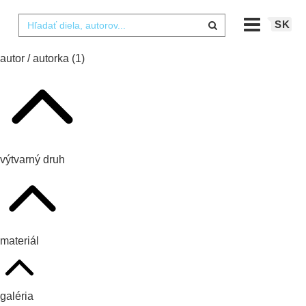
SK
autor / autorka
(1)
výtvarný druh
materiál
galéria