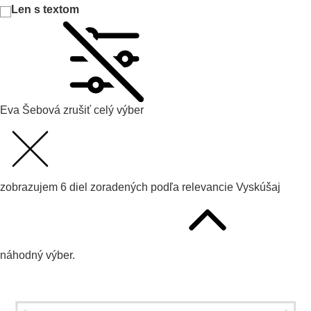
Len s textom
Eva Šebová
zrušiť celý výber
zobrazujem
6
diel zoradených podľa
relevancie
Vyskúšaj
náhodný výber.