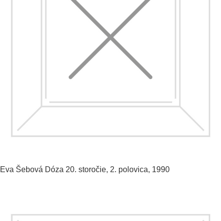
Eva Šebová
Dóza
20. storočie, 2. polovica, 1990