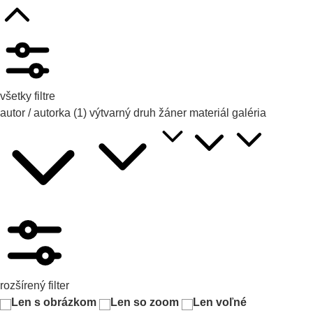
všetky filtre
autor / autorka
(1)
výtvarný druh
žáner
materiál
galéria
rozšírený filter
Len s obrázkom
Len so zoom
Len voľné