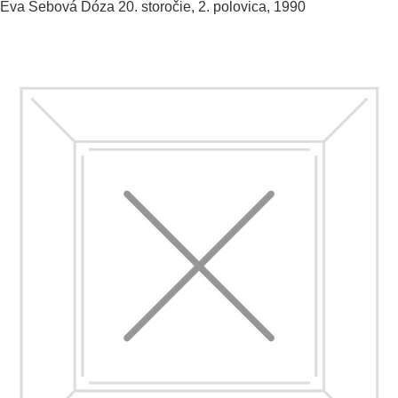
Eva Šebová
Dóza
20. storočie, 2. polovica, 1990