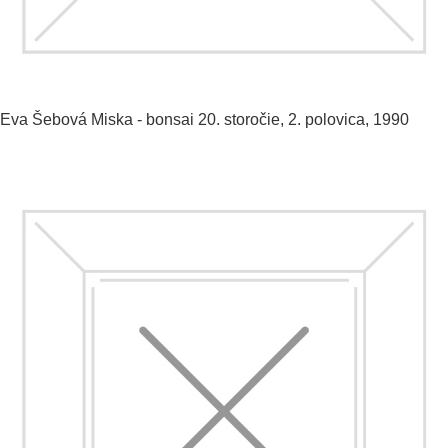
Eva Šebová
Miska - bonsai
20. storočie, 2. polovica, 1990