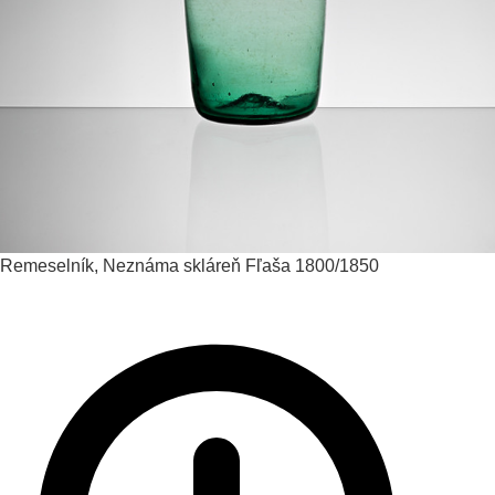
Remeselník, Neznáma skláreň
Fľaša
1800/1850