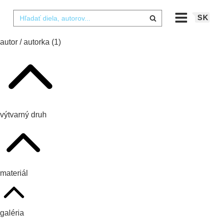
SK
autor / autorka
(1)
výtvarný druh
materiál
galéria