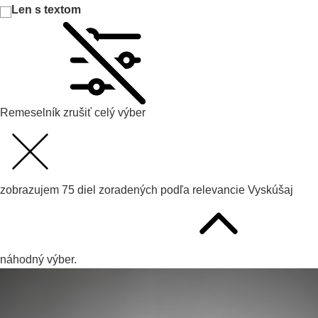
Len s textom
Remeselník
zrušiť celý výber
zobrazujem
75
diel zoradených podľa
relevancie
Vyskúšaj
náhodný výber.