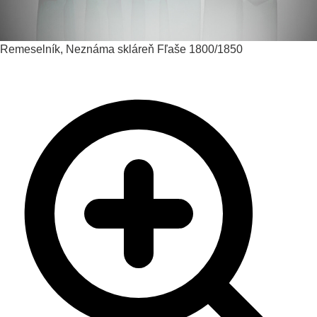
Remeselník, Neznáma skláreň
Fľaše
1800/1850