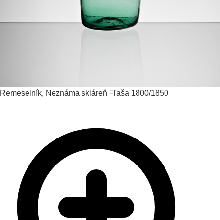
Remeselník, Neznáma skláreň
Fľaša
1800/1850