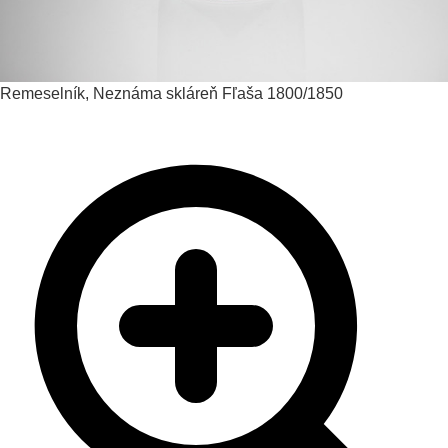
Remeselník, Neznáma skláreň
Fľaša
1800/1850