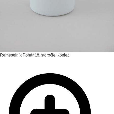
Remeselník
Pohár
18. storočie, koniec