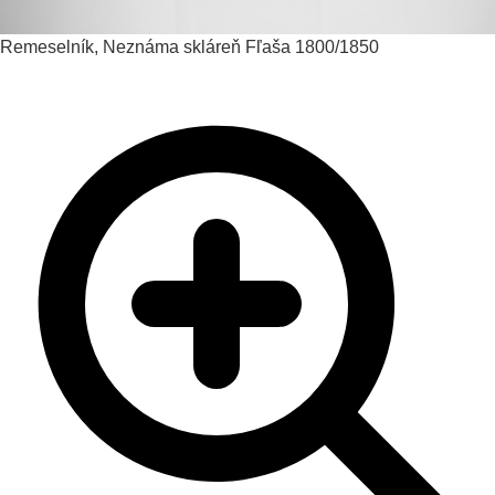
Remeselník, Neznáma skláreň
Fľaša
1800/1850