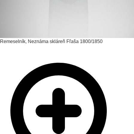
Remeselník, Neznáma skláreň
Fľaša
1800/1850