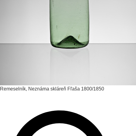
Remeselník, Neznáma skláreň
Fľaša
1800/1850