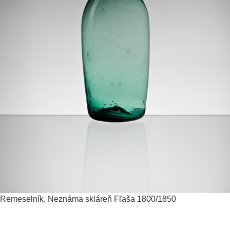
Remeselník, Neznáma skláreň
Fľaša
1800/1850