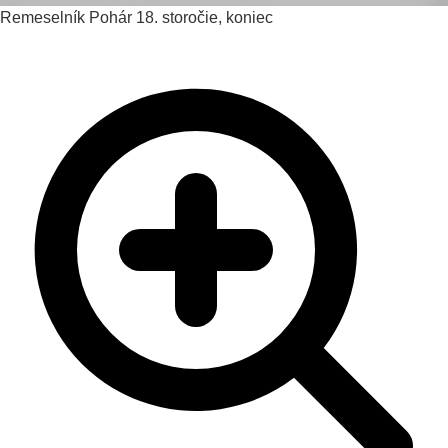
Remeselník
Pohár
18. storočie, koniec