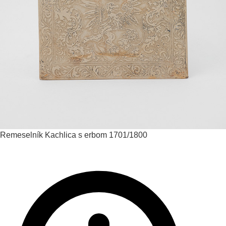
Remeselník
Kachlica s erbom
1701/1800