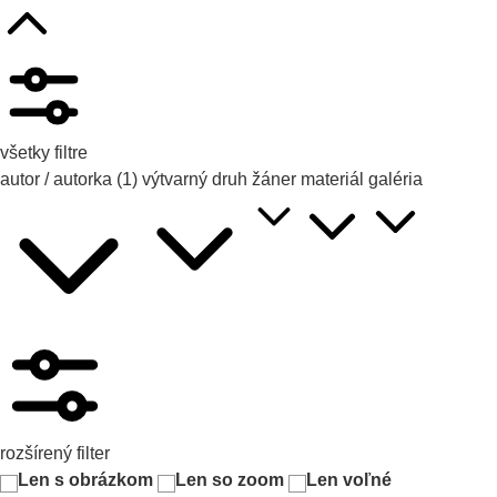
všetky filtre
autor / autorka
(1)
výtvarný druh
žáner
materiál
galéria
rozšírený filter
Len s obrázkom
Len so zoom
Len voľné