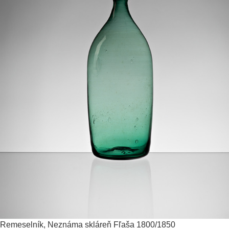
Remeselník, Neznáma skláreň
Fľaša
1800/1850