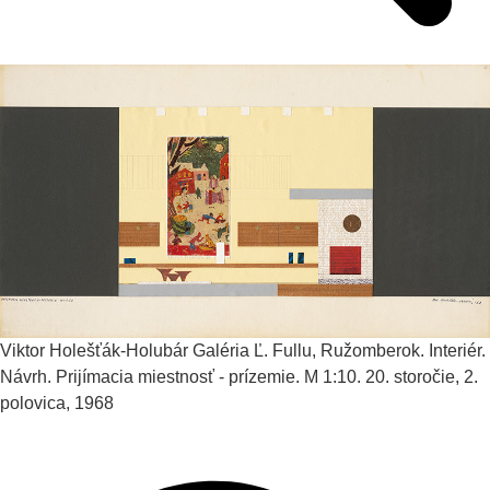
Viktor Holešťák-Holubár
Galéria Ľ. Fullu, Ružomberok. Interiér.
Návrh. Prijímacia miestnosť - prízemie. M 1:10.
20. storočie, 2.
polovica, 1968