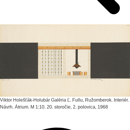
Viktor Holešťák-Holubár
Galéria Ľ. Fullu, Ružomberok. Interiér.
Návrh. Átrium. M 1:10.
20. storočie, 2. polovica, 1968