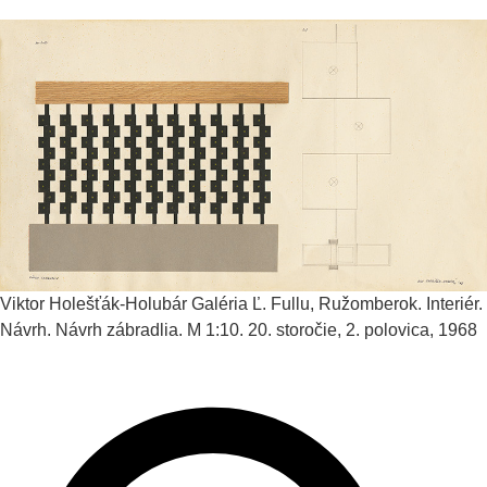
Viktor Holešťák-Holubár
Galéria Ľ. Fullu, Ružomberok. Interiér.
Návrh. Návrh zábradlia. M 1:10.
20. storočie, 2. polovica, 1968