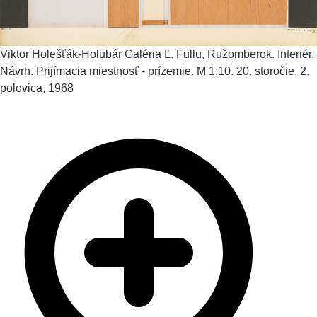
Viktor Holešťák-Holubár
Galéria Ľ. Fullu, Ružomberok. Interiér.
Návrh. Prijímacia miestnosť - prízemie. M 1:10.
20. storočie, 2.
polovica, 1968