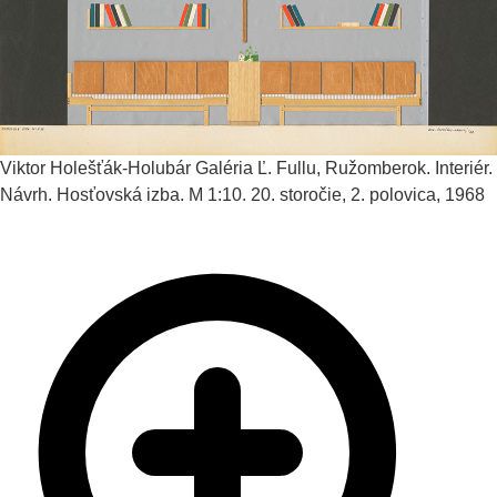
Viktor Holešťák-Holubár
Galéria Ľ. Fullu, Ružomberok. Interiér.
Návrh. Hosťovská izba. M 1:10.
20. storočie, 2. polovica, 1968