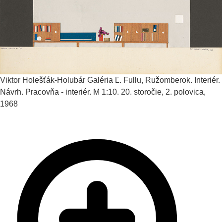
Viktor Holešťák-Holubár
Galéria Ľ. Fullu, Ružomberok. Interiér.
Návrh. Pracovňa - interiér. M 1:10.
20. storočie, 2. polovica,
1968