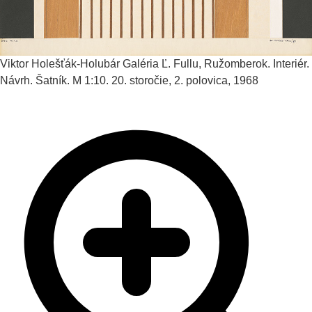
Viktor Holešťák-Holubár
Galéria Ľ. Fullu, Ružomberok. Interiér.
Návrh. Šatník. M 1:10.
20. storočie, 2. polovica, 1968