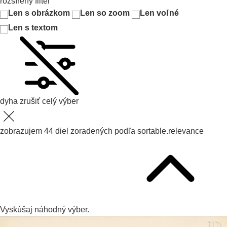
rozšírený filter
Len s obrázkom
Len so zoom
Len voľné
Len s textom
dyha
zrušiť celý výber
zobrazujem
44
diel zoradených podľa
sortable.relevance
Vyskúšaj
náhodný výber.