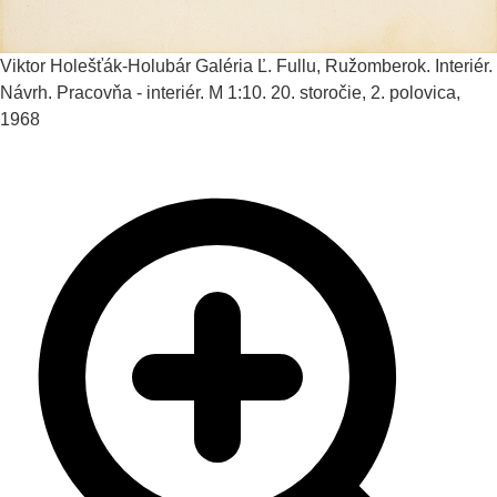
Viktor Holešťák-Holubár
Galéria Ľ. Fullu, Ružomberok. Interiér.
Návrh. Pracovňa - interiér. M 1:10.
20. storočie, 2. polovica,
1968