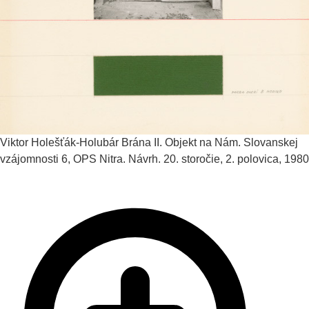
Viktor Holešťák-Holubár
Brána II. Objekt na Nám. Slovanskej
vzájomnosti 6, OPS Nitra. Návrh.
20. storočie, 2. polovica, 1980