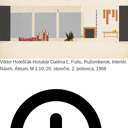
Viktor Holešťák-Holubár
Galéria Ľ. Fullu, Ružomberok. Interiér.
Návrh. Átrium. M 1:10.
20. storočie, 2. polovica, 1968