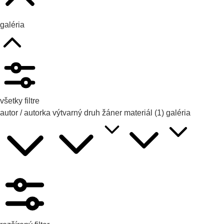
galéria
všetky filtre
autor / autorka
výtvarný druh
žáner
materiál
(1)
galéria