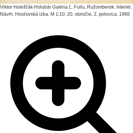
Viktor Holešťák-Holubár
Galéria Ľ. Fullu, Ružomberok. Interiér.
Návrh. Hosťovská izba. M 1:10.
20. storočie, 2. polovica, 1968