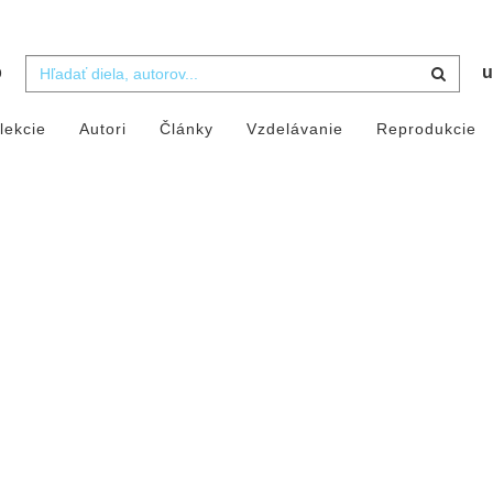
b
u
lekcie
Autori
Články
Vzdelávanie
Reprodukcie