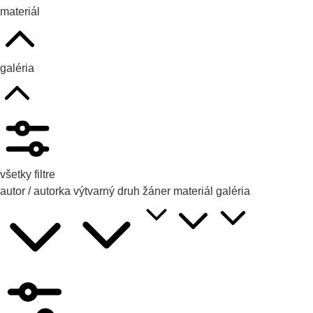
materiál
galéria
všetky filtre
autor / autorka
výtvarný druh
žáner
materiál
galéria